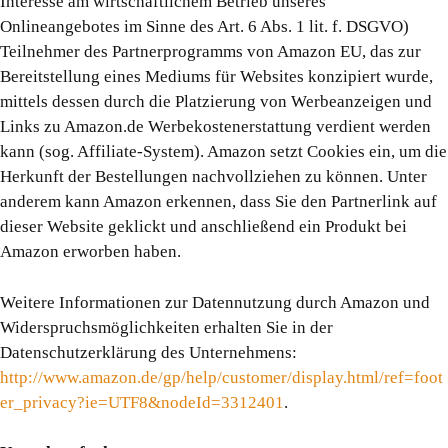
Interesse am wirtschaftlichem Betrieb unseres
Onlineangebotes im Sinne des Art. 6 Abs. 1 lit. f. DSGVO)
Teilnehmer des Partnerprogramms von Amazon EU, das zur
Bereitstellung eines Mediums für Websites konzipiert wurde,
mittels dessen durch die Platzierung von Werbeanzeigen und
Links zu Amazon.de Werbekostenerstattung verdient werden
kann (sog. Affiliate-System). Amazon setzt Cookies ein, um die
Herkunft der Bestellungen nachvollziehen zu können. Unter
anderem kann Amazon erkennen, dass Sie den Partnerlink auf
dieser Website geklickt und anschließend ein Produkt bei
Amazon erworben haben.
Weitere Informationen zur Datennutzung durch Amazon und
Widerspruchsmöglichkeiten erhalten Sie in der
Datenschutzerklärung des Unternehmens:
http://www.amazon.de/gp/help/customer/display.html/ref=foot
er_privacy?ie=UTF8&nodeId=3312401
.