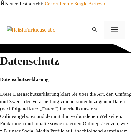
Zum
Neuer Testbericht:
Cosori Iconic Single Airfryer
Inhalt
springen
Men
Datenschutz
Datenschutzerklärung
Diese Datenschutzerklärung klärt Sie über die Art, den Umfang
und Zweck der Verarbeitung von personenbezogenen Daten
(nachfolgend kurz „Daten“) innerhalb unseres
Onlineangebotes und der mit ihm verbundenen Webseiten,
Funktionen und Inhalte sowie externen Onlinepräsenzen, wie
z.B. unser Social Media Profile auf. (nachfolgend gemeinsam