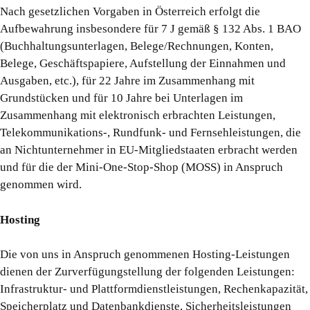
Nach gesetzlichen Vorgaben in Österreich erfolgt die
Aufbewahrung insbesondere für 7 J gemäß § 132 Abs. 1 BAO
(Buchhaltungsunterlagen, Belege/Rechnungen, Konten,
Belege, Geschäftspapiere, Aufstellung der Einnahmen und
Ausgaben, etc.), für 22 Jahre im Zusammenhang mit
Grundstücken und für 10 Jahre bei Unterlagen im
Zusammenhang mit elektronisch erbrachten Leistungen,
Telekommunikations-, Rundfunk- und Fernsehleistungen, die
an Nichtunternehmer in EU-Mitgliedstaaten erbracht werden
und für die der Mini-One-Stop-Shop (MOSS) in Anspruch
genommen wird.
Hosting
Die von uns in Anspruch genommenen Hosting-Leistungen
dienen der Zurverfügungstellung der folgenden Leistungen:
Infrastruktur- und Plattformdienstleistungen, Rechenkapazität,
Speicherplatz und Datenbankdienste, Sicherheitsleistungen