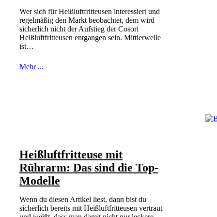
Wer sich für Heißluftfritteusen interessiert und
regelmäßig den Markt beobachtet, dem wird
sicherlich nicht der Aufstieg der Cosori
Heißluftfritteusen entgangen sein. Mittlerweile
ist…
Mehr ...
Heißluftfritteuse mit
Rührarm: Das sind die Top-
Modelle
Wenn du diesen Artikel liest, dann bist du
sicherlich bereits mit Heißluftfritteusen vertraut
und weißt, dass man damit nicht nur leckere