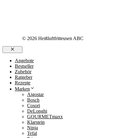
© 2026 Heißluftfritteusen ABC
Schließen
Angebote
Bestseller
Zubehör
Ratgeber
Rezepte
Marken
Aigostar
Bosch
Cosori
DeLonghi
GOURMETmaxx
Klarstein
Ninja
Tefal