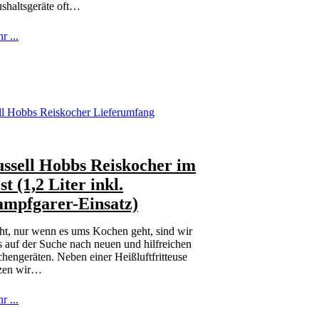
shaltsgeräte oft…
r ...
ssell Hobbs Reiskocher im
st (1,2 Liter inkl.
mpfgarer-Einsatz)
ht, nur wenn es ums Kochen geht, sind wir
ts auf der Suche nach neuen und hilfreichen
hengeräten. Neben einer Heißluftfritteuse
zen wir…
r ...