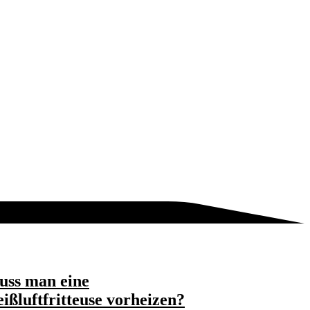
ss man eine
ißluftfritteuse vorheizen?