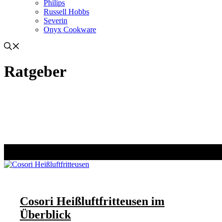
Philips
Russell Hobbs
Severin
Onyx Cookware
Ratgeber
Cosori Heißluftfritteusen im
Überblick