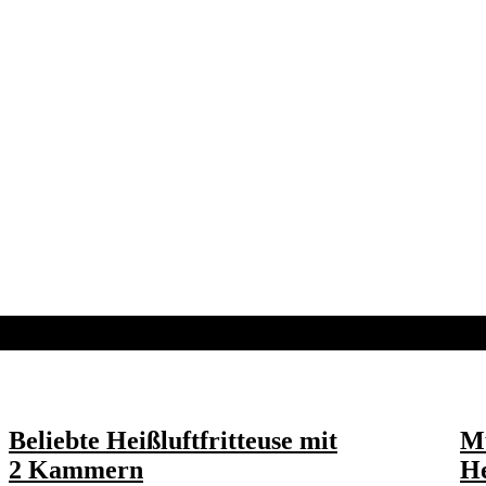
Beliebte Heißluftfritteuse mit
Mu
2 Kammern
He