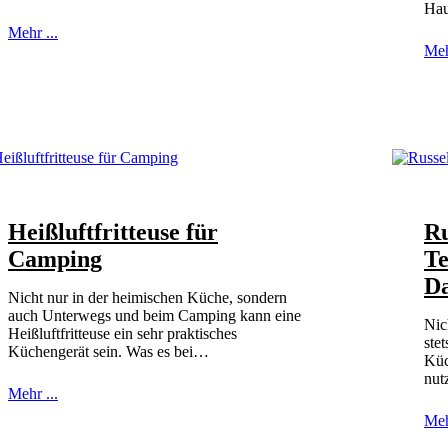
Hau
Mehr ...
Meh
Heißluftfritteuse für
Ru
Camping
Te
Da
Nicht nur in der heimischen Küche, sondern
auch Unterwegs und beim Camping kann eine
Nic
Heißluftfritteuse ein sehr praktisches
ste
Küchengerät sein. Was es bei…
Küc
nut
Mehr ...
Meh