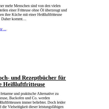
er mehr Menschen sind von den vielen
teilen einer Fritteuse ohne Öl überzeugt und
tten ihre Küche mit einer Heißluftfritteuse
. Daher kommt…
r ...
ch- und Rezeptbücher für
e Heißluftfritteuse
 fettarme und praktische Alternative zu
tteuse, Backofen und Co. werden
ßluftfritteusen immer beliebter. Doch leider
d die Vielseitigkeit dieser leistungsfähigen