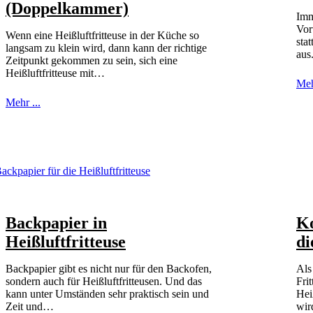
(Doppelkammer)
Imm
Vor
Wenn eine Heißluftfritteuse in der Küche so
sta
langsam zu klein wird, dann kann der richtige
aus
Zeitpunkt gekommen zu sein, sich eine
Heißluftfritteuse mit…
Meh
Mehr ...
Backpapier in
Ko
Heißluftfritteuse
di
Backpapier gibt es nicht nur für den Backofen,
Als
sondern auch für Heißluftfritteusen. Und das
Fri
kann unter Umständen sehr praktisch sein und
Hei
Zeit und…
wir