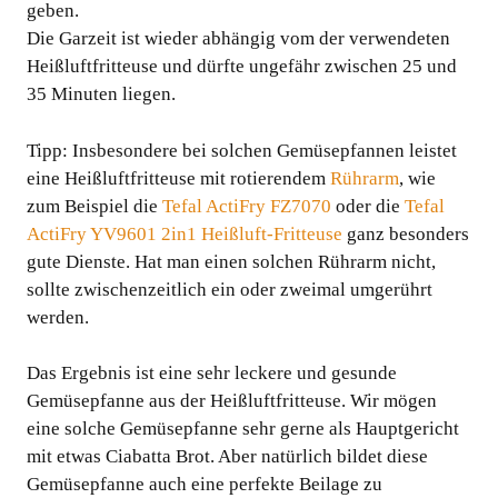
geben.
Die Garzeit ist wieder abhängig vom der verwendeten
Heißluftfritteuse und dürfte ungefähr zwischen 25 und
35 Minuten liegen.
Tipp: Insbesondere bei solchen Gemüsepfannen leistet
eine Heißluftfritteuse mit rotierendem
Rührarm
, wie
zum Beispiel die
Tefal ActiFry FZ7070
oder die
Tefal
ActiFry YV9601 2in1 Heißluft-Fritteuse
ganz besonders
gute Dienste. Hat man einen solchen Rührarm nicht,
sollte zwischenzeitlich ein oder zweimal umgerührt
werden.
Das Ergebnis ist eine sehr leckere und gesunde
Gemüsepfanne aus der Heißluftfritteuse. Wir mögen
eine solche Gemüsepfanne sehr gerne als Hauptgericht
mit etwas Ciabatta Brot. Aber natürlich bildet diese
Gemüsepfanne auch eine perfekte Beilage zu